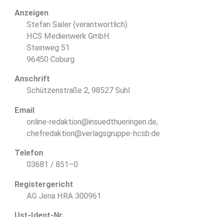
Anzeigen
Stefan Sailer (verantwortlich)
HCS Medienwerk GmbH
Steinweg 51
96450 Coburg
Anschrift
Schützenstraße 2, 98527 Suhl
Email
online-redaktion@insuedthueringen.de,
chefredaktion@verlagsgruppe-hcsb.de
Telefon
03681 / 851–0
Registergericht
AG Jena HRA 300961
Ust-Ident-Nr.