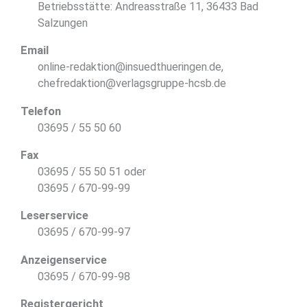
Betriebsstätte: Andreasstraße 11, 36433 Bad
Salzungen
Email
online-redaktion@insuedthueringen.de,
chefredaktion@verlagsgruppe-hcsb.de
Telefon
03695 / 55 50 60
Fax
03695 / 55 50 51 oder
03695 / 670-99-99
Leserservice
03695 / 670-99-97
Anzeigenservice
03695 / 670-99-98
Registergericht