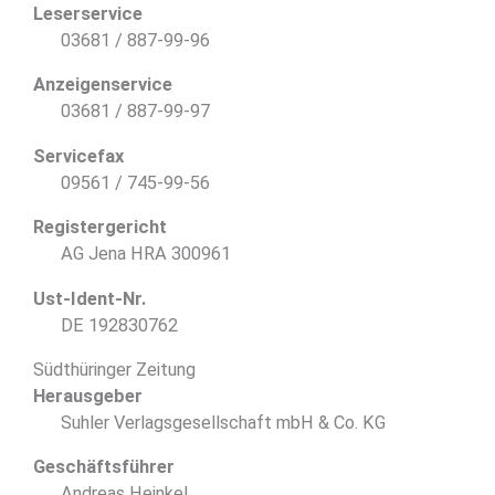
Leserservice
03681 / 887-99-96
Anzeigenservice
03681 / 887-99-97
Servicefax
09561 / 745-99-56
Registergericht
AG Jena HRA 300961
Ust-Ident-Nr.
DE 192830762
Südthüringer Zeitung
Herausgeber
Suhler Verlagsgesellschaft mbH & Co. KG
Geschäftsführer
Andreas Heinkel