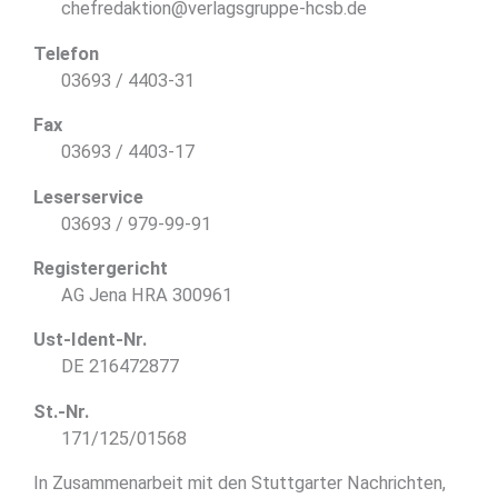
chefredaktion@verlagsgruppe-hcsb.de
Telefon
03693 / 4403-31
Fax
03693 / 4403-17
Leserservice
03693 / 979-99-91
Registergericht
AG Jena HRA 300961
Ust-Ident-Nr.
DE 216472877
St.-Nr.
171/125/01568
In Zusammenarbeit mit den Stuttgarter Nachrichten,