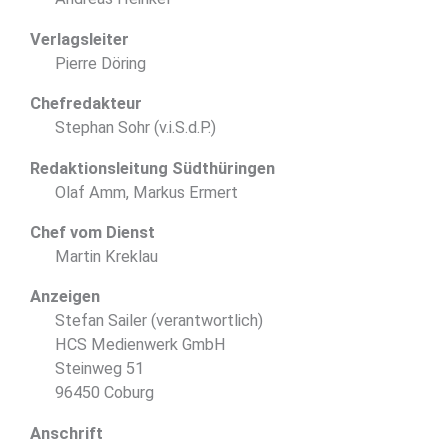
Verlagsleiter
Pierre Döring
Chefredakteur
Stephan Sohr (v.i.S.d.P.)
Redaktionsleitung Südthüringen
Olaf Amm, Markus Ermert
Chef vom Dienst
Martin Kreklau
Anzeigen
Stefan Sailer (verantwortlich)
HCS Medienwerk GmbH
Steinweg 51
96450 Coburg
Anschrift