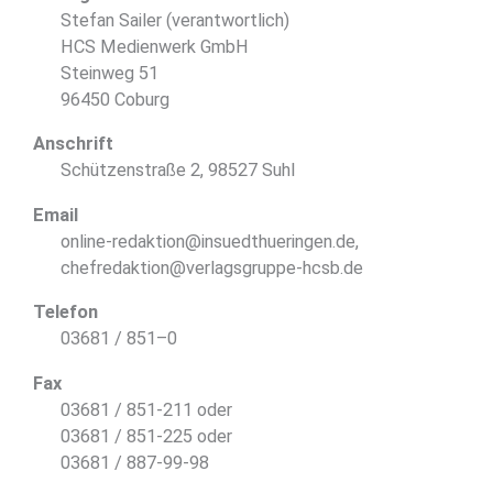
Stefan Sailer (verantwortlich)
HCS Medienwerk GmbH
Steinweg 51
96450 Coburg
Anschrift
Schützenstraße 2, 98527 Suhl
Email
online-redaktion@insuedthueringen.de,
chefredaktion@verlagsgruppe-hcsb.de
Telefon
03681 / 851–0
Fax
03681 / 851-211 oder
03681 / 851-225 oder
03681 / 887-99-98