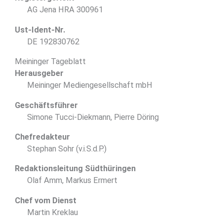
AG Jena HRA 300961
Ust-Ident-Nr.
DE 192830762
Meininger Tageblatt
Herausgeber
Meininger Mediengesellschaft mbH
Geschäftsführer
Simone Tucci-Diekmann, Pierre Döring
Chefredakteur
Stephan Sohr (v.i.S.d.P.)
Redaktionsleitung Südthüringen
Olaf Amm, Markus Ermert
Chef vom Dienst
Martin Kreklau