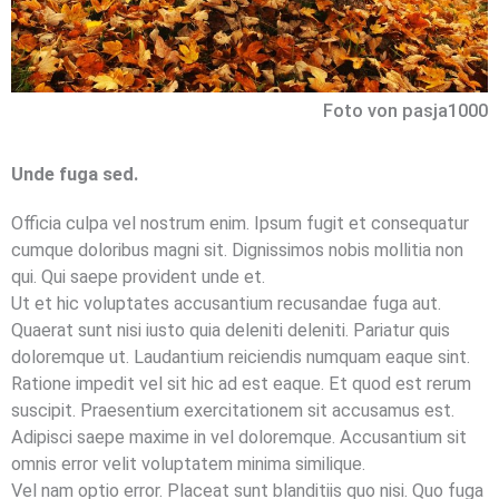
Foto von pasja1000
Unde fuga sed.
Officia culpa vel nostrum enim. Ipsum fugit et consequatur
cumque doloribus magni sit. Dignissimos nobis mollitia non
qui. Qui saepe provident unde et.
Ut et hic voluptates accusantium recusandae fuga aut.
Quaerat sunt nisi iusto quia deleniti deleniti. Pariatur quis
doloremque ut. Laudantium reiciendis numquam eaque sint.
Ratione impedit vel sit hic ad est eaque. Et quod est rerum
suscipit. Praesentium exercitationem sit accusamus est.
Adipisci saepe maxime in vel doloremque. Accusantium sit
omnis error velit voluptatem minima similique.
Vel nam optio error. Placeat sunt blanditiis quo nisi. Quo fuga