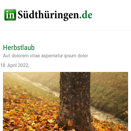
Zum
Inhalt
springen
Herbstlaub
Aut dolorem vitae aspernatur ipsum dolor
18. April 2022
,