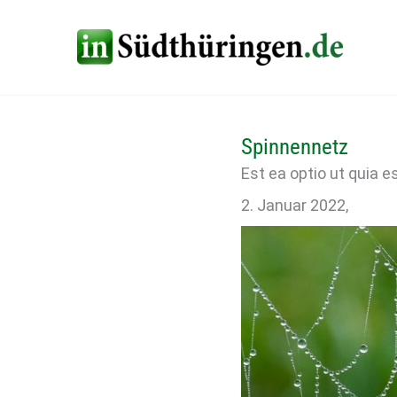
Zum
Inhalt
springen
Spinnennetz
Est ea optio ut quia e
2. Januar 2022
,