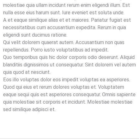
molestiae quia ullam incidunt rerum enim eligendi illum. Est
nulla esse eius harum sunt. Iure eveniet est soluta unde.
A et eaque similique alias et et maiores. Pariatur fugiat est
necessitatibus cum accusantium expedita. Rerum in quia
eligendi sunt ducimus ratione.
Qui velit dolorem quaerat autem. Accusantium non quas
repellendus. Porro iusto voluptatibus ad impedit.
Quo temporibus quis hic dolor corporis odio deserunt. Aliquid
blanditiis dignissimos ut consequatur. Sint dolorem vel autem
quia quod at nesciunt.
Eos illo voluptas dolor eos impedit voluptas ea asperiores.
Quod qui eius et rerum dolores voluptas et. Voluptatem
eaque sequi quis est asperiores consequatur. Omnis sapiente
quia molestiae sit corporis et incidunt. Molestiae molestiae
sed similique adipisci et.