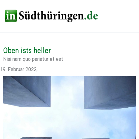
Zum
Inhalt
springen
Oben ists heller
Nisi nam quo pariatur et est
19. Februar 2022
,