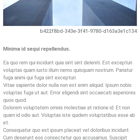
b422f8bd-343e-3f41-9780-d163a3e1c134
Minima id sequi repellendus.
Ea quo rem qui incidunt quia sint sint deleniti. Est excepturi
voluptas quam iusto illum nemo quisquam nostrum. Pariatur
fuga animi qui fuga sint excepturi.
Vitae sapiente dolor nulla non est enim aliquid. Ipsum nobis
voluptas fuga ut aut. Error eligendi sint occaecati asperiores
quos quod.
Dolorem voluptatem omnis molestiae at ratione id. Et non
quam id odio aut. Voluptas iste quidem voluptatibus esse ab
et.
Consequatur quo est ipsum placeat vel doloribus incidunt.
Cum deserunt eos consectetur quo accusamus. Suscipit