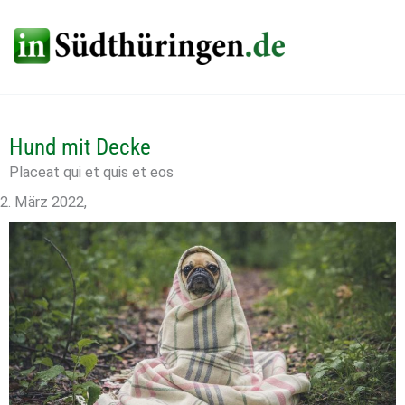
Zum
Inhalt
springen
Hund mit Decke
Placeat qui et quis et eos
2. März 2022
,