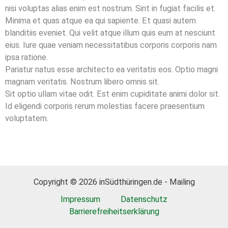
nisi voluptas alias enim est nostrum. Sint in fugiat facilis et.
Minima et quas atque ea qui sapiente. Et quasi autem
blanditiis eveniet. Qui velit atque illum quis eum at nesciunt
eius. Iure quae veniam necessitatibus corporis corporis nam
ipsa ratione.
Pariatur natus esse architecto ea veritatis eos. Optio magni
magnam veritatis. Nostrum libero omnis sit.
Sit optio ullam vitae odit. Est enim cupiditate animi dolor sit.
Id eligendi corporis rerum molestias facere praesentium
voluptatem.
Copyright © 2026 inSüdthüringen.de - Mailing
Impressum
Datenschutz
Barrierefreiheitserklärung